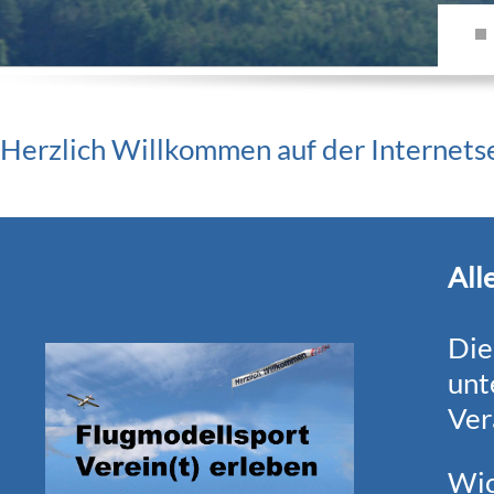
Herzlich Willkommen auf der Internet
All
Die
unt
Ver
Wic