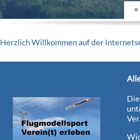
Herzlich Willkommen auf der Internet
All
Die
unt
Ver
Wic