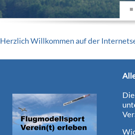
Herzlich Willkommen auf der Internet
All
Die
unt
Ver
Wic