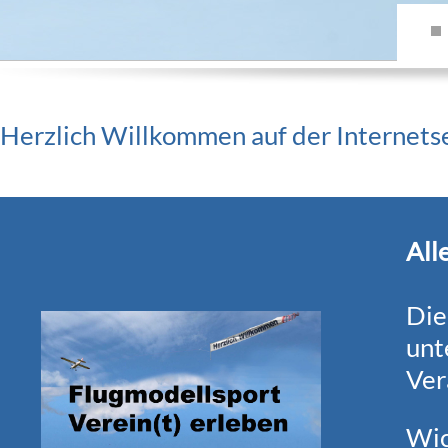
Herzlich Willkommen auf der Internet
All
Die
unt
Ver
Wic