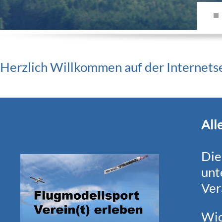
Herzlich Willkommen auf der Internet
All
Die
unt
Ver
Wic